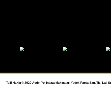
Telif Hakkı © 2020 Aydın Yol İnşaat Makinaları Yedek Parça San. Tic. Ltd. Şti