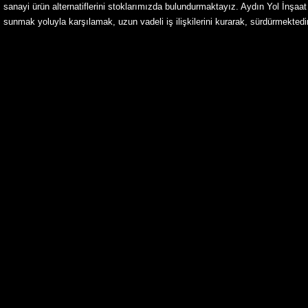
sanayi ürün alternatiflerini stoklarımızda bulundurmaktayız. Aydın Yol İnşaat 
sunmak yoluyla karşılamak, uzun vadeli iş ilişkilerini kurarak, sürdürmektedir