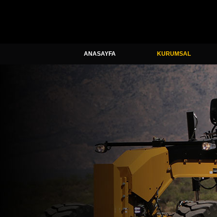
ANASAYFA
KURUMSAL